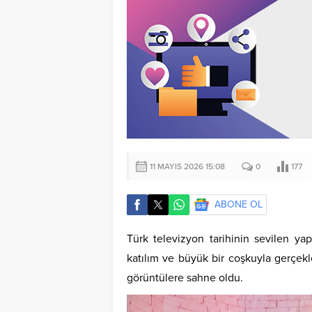
11 MAYIS 2026 15:08
0
177
ABONE OL
Türk televizyon tarihinin sevilen ya
katılım ve büyük bir coşkuyla gerçekleş
görüntülere sahne oldu.