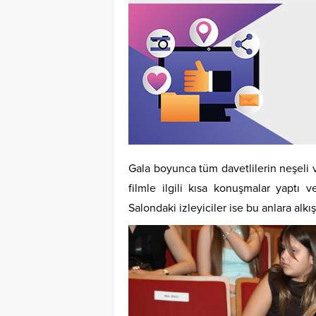
Gala boyunca tüm davetlilerin neşeli v
filmle ilgili kısa konuşmalar yaptı 
Salondaki izleyiciler ise bu anlara alkışl