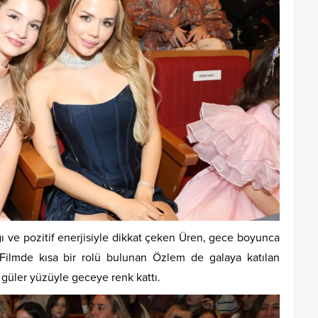
ığı ve pozitif enerjisiyle dikkat çeken Üren, gece boyunca
. Filmde kısa bir rolü bulunan Özlem de galaya katılan
e güler yüzüyle geceye renk kattı.