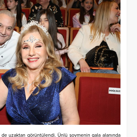
il de uzaktan görüntülendi. Ünlü şovmenin gala alanında