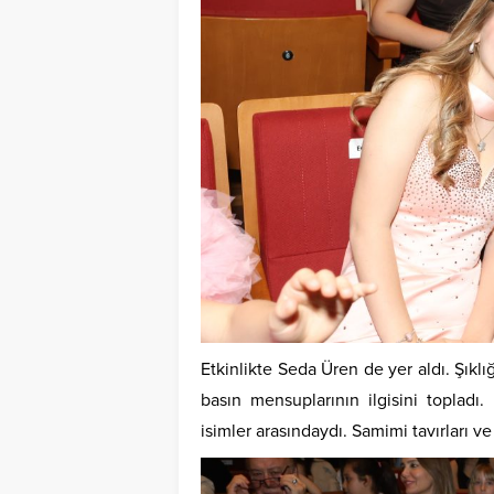
Etkinlikte Seda Üren de yer aldı. Şıkl
basın mensuplarının ilgisini topladı
isimler arasındaydı. Samimi tavırları v