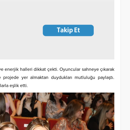
e enerjik halleri dikkat çekti. Oyuncular sahneye çıkarak
ve projede yer almaktan duydukları mutluluğu paylaştı.
arla eşlik etti.